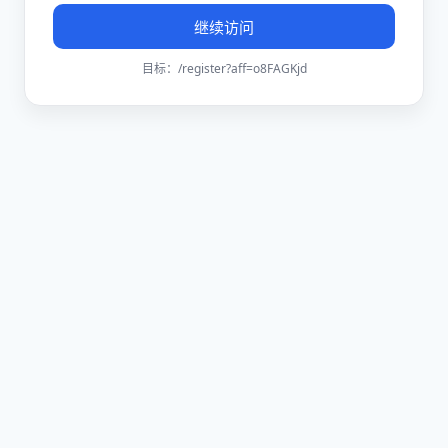
继续访问
目标：
/register?aff=o8FAGKjd